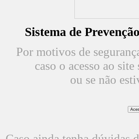
Sistema de Prevençã
Por motivos de segurança,
caso o acesso ao sit
ou se não est
Caso ainda tenha dúvidas d