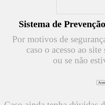
Sistema de Prevençã
Por motivos de segurança,
caso o acesso ao sit
ou se não est
Caso ainda tenha dúvidas d