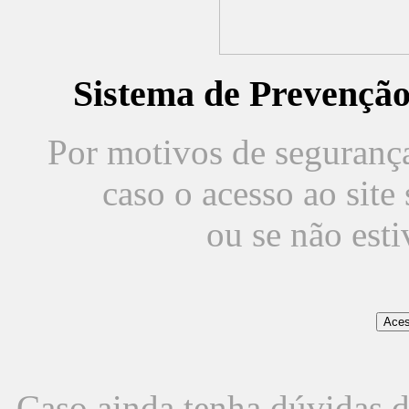
Sistema de Prevençã
Por motivos de segurança,
caso o acesso ao sit
ou se não est
Caso ainda tenha dúvidas d