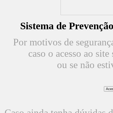
Sistema de Prevençã
Por motivos de segurança,
caso o acesso ao sit
ou se não est
Caso ainda tenha dúvidas d