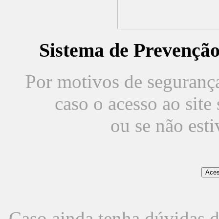
Sistema de Prevençã
Por motivos de segurança,
caso o acesso ao sit
ou se não est
Caso ainda tenha dúvidas d