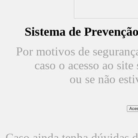
Sistema de Prevençã
Por motivos de segurança,
caso o acesso ao sit
ou se não est
Caso ainda tenha dúvidas d