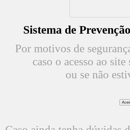
Sistema de Prevençã
Por motivos de segurança,
caso o acesso ao sit
ou se não est
Caso ainda tenha dúvidas d