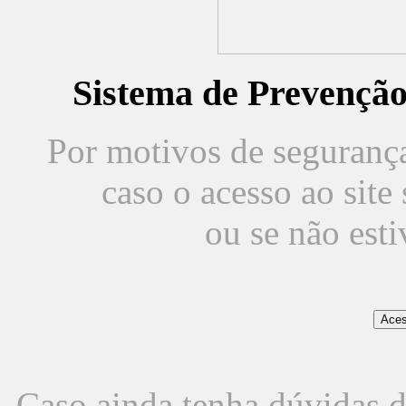
Sistema de Prevençã
Por motivos de segurança,
caso o acesso ao sit
ou se não est
Caso ainda tenha dúvidas d