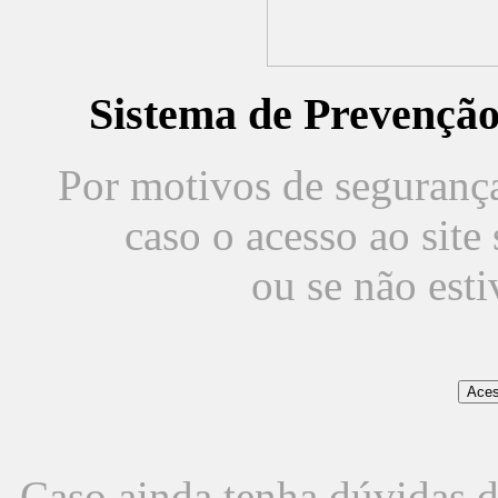
Sistema de Prevençã
Por motivos de segurança,
caso o acesso ao sit
ou se não est
Caso ainda tenha dúvidas d