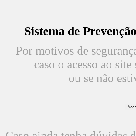
Sistema de Prevençã
Por motivos de segurança,
caso o acesso ao sit
ou se não est
Caso ainda tenha dúvidas d