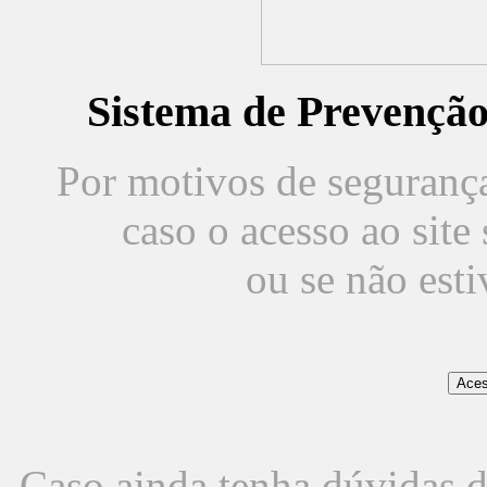
Sistema de Prevençã
Por motivos de segurança,
caso o acesso ao sit
ou se não est
Caso ainda tenha dúvidas d