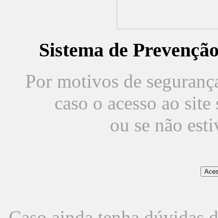
Sistema de Prevençã
Por motivos de segurança,
caso o acesso ao sit
ou se não est
Caso ainda tenha dúvidas d