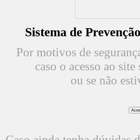
Sistema de Prevençã
Por motivos de segurança,
caso o acesso ao sit
ou se não est
Caso ainda tenha dúvidas d