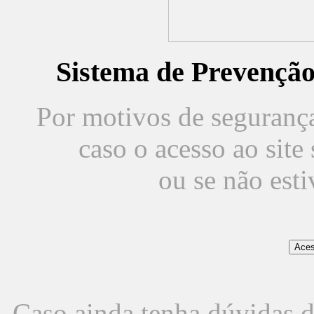
Sistema de Prevençã
Por motivos de segurança,
caso o acesso ao sit
ou se não est
Caso ainda tenha dúvidas d