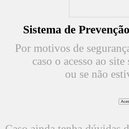
Sistema de Prevençã
Por motivos de segurança,
caso o acesso ao sit
ou se não est
Caso ainda tenha dúvidas d