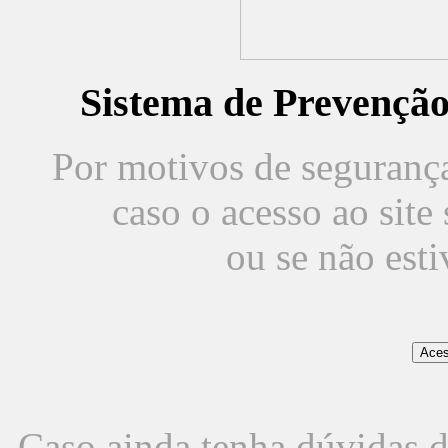
Sistema de Prevençã
Por motivos de segurança,
caso o acesso ao sit
ou se não est
Caso ainda tenha dúvidas d