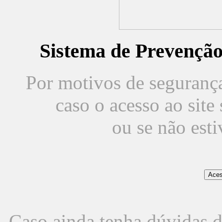
Sistema de Prevençã
Por motivos de segurança,
caso o acesso ao sit
ou se não est
Caso ainda tenha dúvidas d