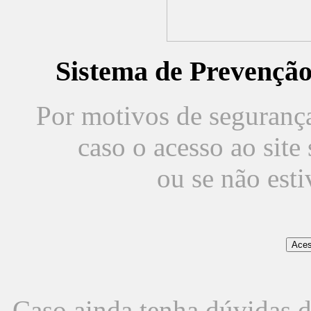
Sistema de Prevençã
Por motivos de segurança,
caso o acesso ao sit
ou se não est
Caso ainda tenha dúvidas d