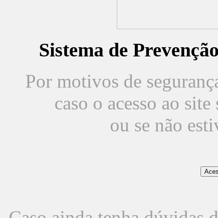
Sistema de Prevençã
Por motivos de segurança,
caso o acesso ao sit
ou se não est
Caso ainda tenha dúvidas d