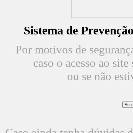
Sistema de Prevençã
Por motivos de segurança,
caso o acesso ao sit
ou se não est
Caso ainda tenha dúvidas d