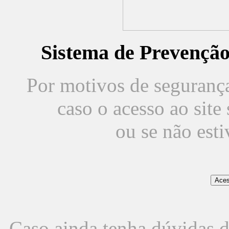
Sistema de Prevençã
Por motivos de segurança,
caso o acesso ao sit
ou se não est
Caso ainda tenha dúvidas d