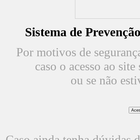
Sistema de Prevençã
Por motivos de segurança,
caso o acesso ao sit
ou se não est
Caso ainda tenha dúvidas d