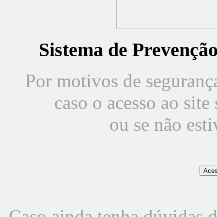
Sistema de Prevençã
Por motivos de segurança,
caso o acesso ao sit
ou se não est
Caso ainda tenha dúvidas d