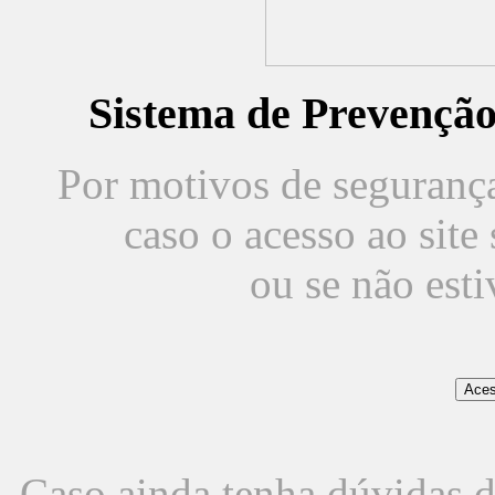
Sistema de Prevençã
Por motivos de segurança,
caso o acesso ao sit
ou se não est
Caso ainda tenha dúvidas d