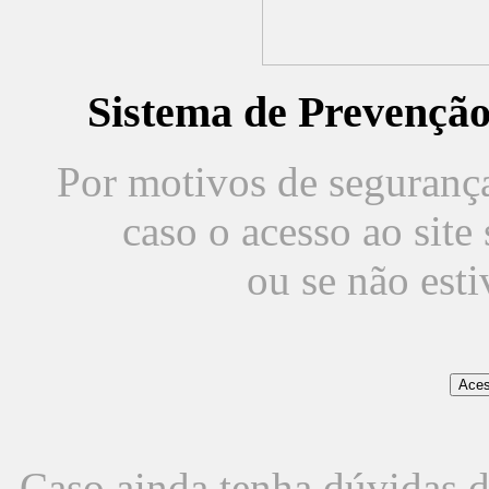
Sistema de Prevençã
Por motivos de segurança,
caso o acesso ao sit
ou se não est
Caso ainda tenha dúvidas d