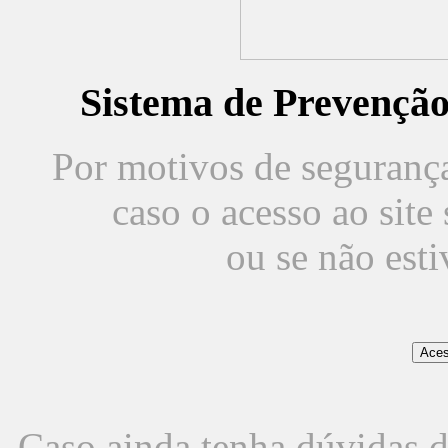
Sistema de Prevençã
Por motivos de segurança,
caso o acesso ao sit
ou se não est
Caso ainda tenha dúvidas d