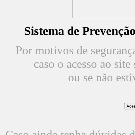
Sistema de Prevençã
Por motivos de segurança,
caso o acesso ao sit
ou se não est
Caso ainda tenha dúvidas d