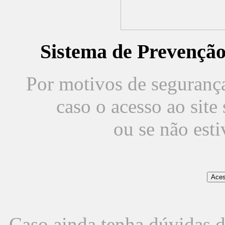
Sistema de Prevençã
Por motivos de segurança,
caso o acesso ao sit
ou se não est
Caso ainda tenha dúvidas d