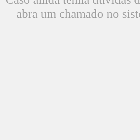
abra um chamado no sist