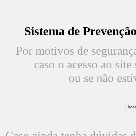
Sistema de Prevençã
Por motivos de segurança,
caso o acesso ao sit
ou se não est
Caso ainda tenha dúvidas d