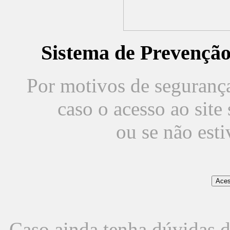
Sistema de Prevençã
Por motivos de segurança,
caso o acesso ao sit
ou se não est
Caso ainda tenha dúvidas d