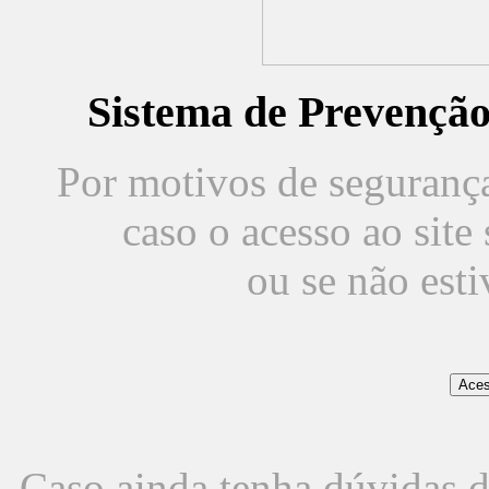
Sistema de Prevençã
Por motivos de segurança,
caso o acesso ao sit
ou se não est
Caso ainda tenha dúvidas d