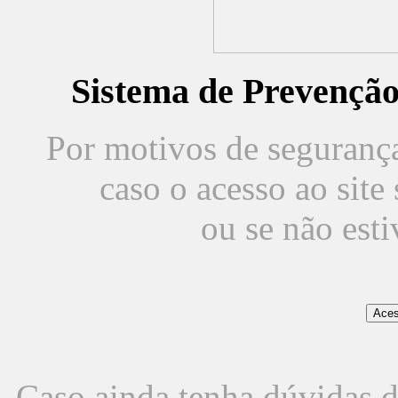
Sistema de Prevençã
Por motivos de segurança,
caso o acesso ao sit
ou se não est
Caso ainda tenha dúvidas d