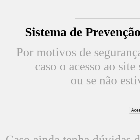
Sistema de Prevençã
Por motivos de segurança,
caso o acesso ao sit
ou se não est
Caso ainda tenha dúvidas d