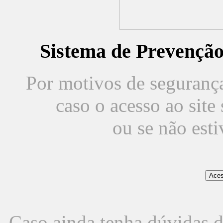
Sistema de Prevençã
Por motivos de segurança,
caso o acesso ao sit
ou se não est
Caso ainda tenha dúvidas d