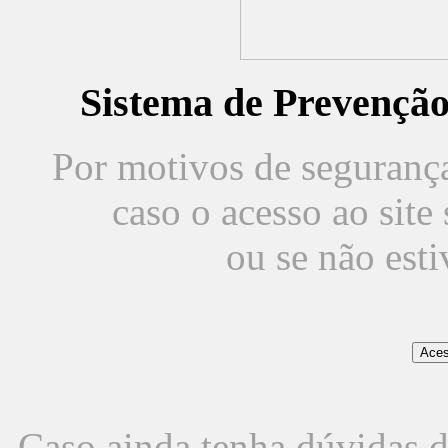
Sistema de Prevençã
Por motivos de segurança,
caso o acesso ao sit
ou se não est
Caso ainda tenha dúvidas d