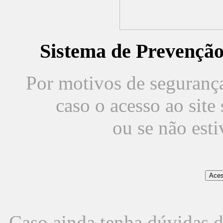
Sistema de Prevençã
Por motivos de segurança,
caso o acesso ao sit
ou se não est
Caso ainda tenha dúvidas d