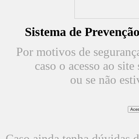
Sistema de Prevençã
Por motivos de segurança,
caso o acesso ao sit
ou se não est
Caso ainda tenha dúvidas d