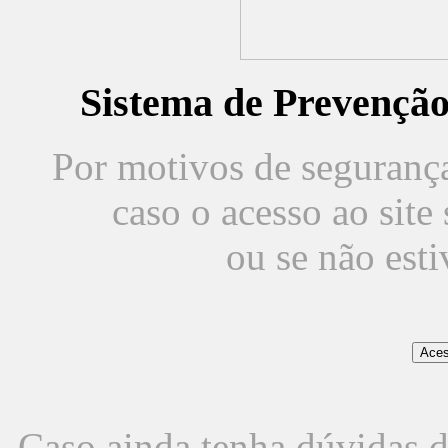
Sistema de Prevençã
Por motivos de segurança,
caso o acesso ao sit
ou se não est
Caso ainda tenha dúvidas d