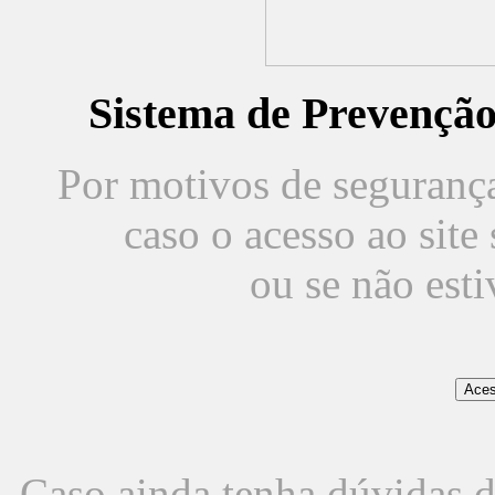
Sistema de Prevençã
Por motivos de segurança,
caso o acesso ao sit
ou se não est
Caso ainda tenha dúvidas d