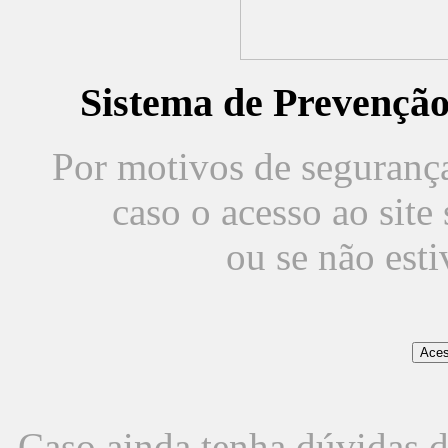
Sistema de Prevençã
Por motivos de segurança,
caso o acesso ao sit
ou se não est
Caso ainda tenha dúvidas d