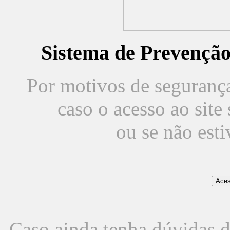
Sistema de Prevençã
Por motivos de segurança,
caso o acesso ao sit
ou se não est
Caso ainda tenha dúvidas d