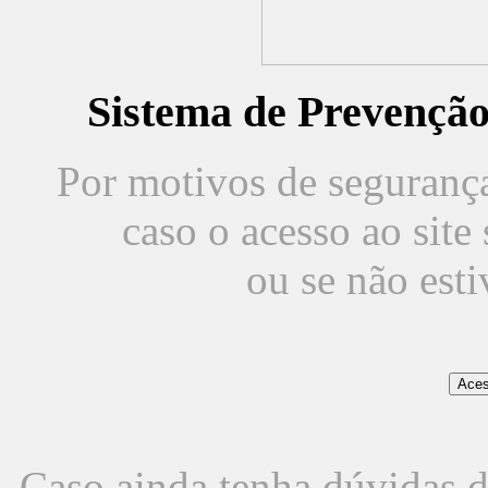
Sistema de Prevençã
Por motivos de segurança,
caso o acesso ao sit
ou se não est
Caso ainda tenha dúvidas d