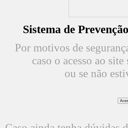
Sistema de Prevençã
Por motivos de segurança,
caso o acesso ao sit
ou se não est
Caso ainda tenha dúvidas d