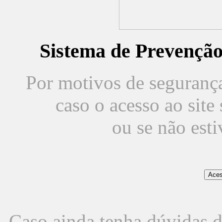
Sistema de Prevençã
Por motivos de segurança,
caso o acesso ao sit
ou se não est
Caso ainda tenha dúvidas d