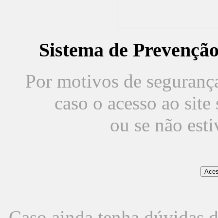
Sistema de Prevençã
Por motivos de segurança,
caso o acesso ao sit
ou se não est
Caso ainda tenha dúvidas d