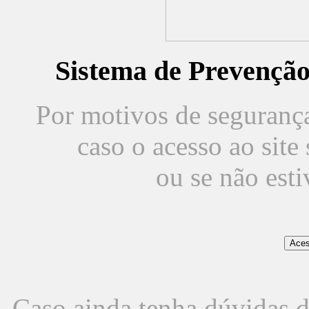
Sistema de Prevençã
Por motivos de segurança,
caso o acesso ao sit
ou se não est
Caso ainda tenha dúvidas d