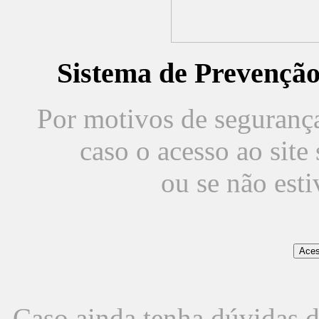
Sistema de Prevençã
Por motivos de segurança,
caso o acesso ao sit
ou se não est
Caso ainda tenha dúvidas d