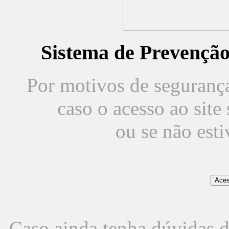
Sistema de Prevençã
Por motivos de segurança,
caso o acesso ao sit
ou se não est
Caso ainda tenha dúvidas d