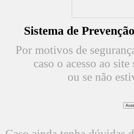
Sistema de Prevençã
Por motivos de segurança,
caso o acesso ao sit
ou se não est
Caso ainda tenha dúvidas d