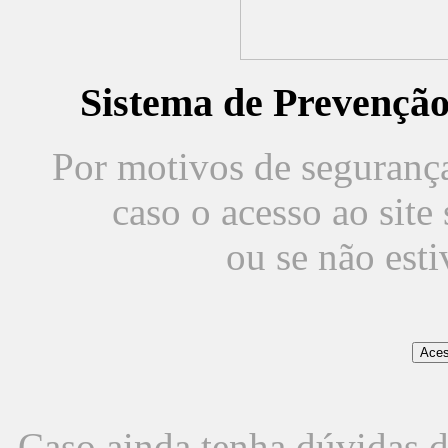
Sistema de Prevençã
Por motivos de segurança,
caso o acesso ao sit
ou se não est
Caso ainda tenha dúvidas d